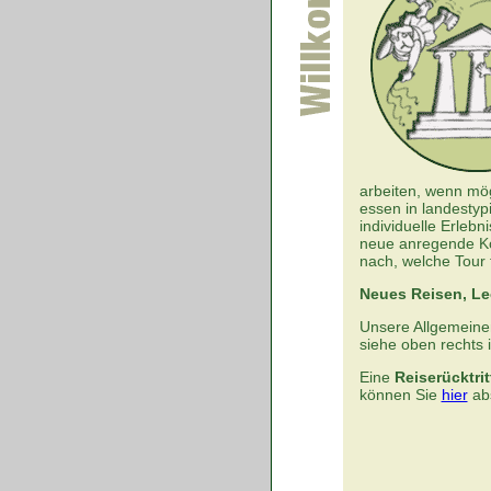
arbeiten, wenn mög
essen in landestyp
individuelle Erleb
neue anregende Kon
nach, welche Tour 
Neues Reisen, Le
Unsere Allgemein
siehe oben rechts 
Eine
Reiserücktri
können Sie
hier
ab