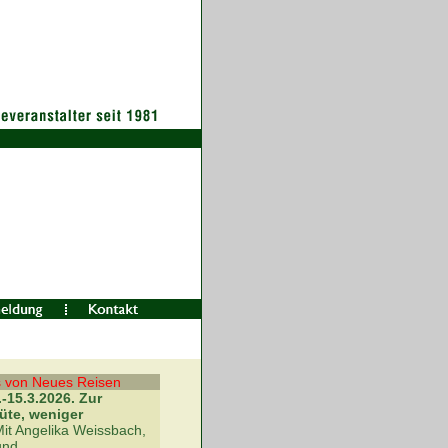
 von Neues Reisen
.-15.3.2026. Zur
üte, weniger
it Angelika Weissbach,
und