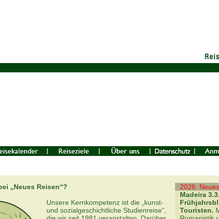
 bei „Neues Reisen“?
2026: Neues
Madeira 3.3
Unsere Kernkompetenz ist die „kunst-
Frühjahrsbl
und sozialgeschichtliche Studienreise“,
Touristen.
M
die wir seit 1981 veranstalten. Darüber
Romanistik 